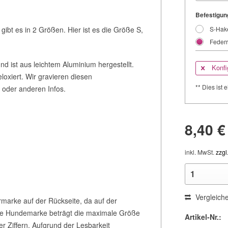
Befestigun
S-Hak
gibt es in 2 Größen. Hier ist es die Größe S,
Federr
d ist aus leichtem Aluminium hergestellt.
Konfi
oxiert. Wir gravieren diesen
** Dies ist e
 oder anderen Infos.
8,40 €
inkl. MwSt.
zzgl
Vergleich
ermarke auf der Rückseite, da auf der
iese Hundemarke beträgt die maximale Größe
Artikel-Nr.:
r Ziffern. Aufgrund der Lesbarkeit