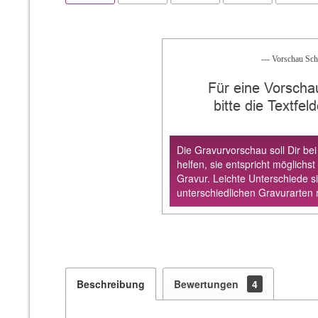
--- Vorschau Schr
Für eine Vorscha
bitte die Textfel
Die Gravurvorschau soll Dir bei
helfen, sie entspricht möglichst
Gravur. Leichte Unterschiede s
unterschiedlichen Gravurarten 
Beschreibung
Bewertungen
4