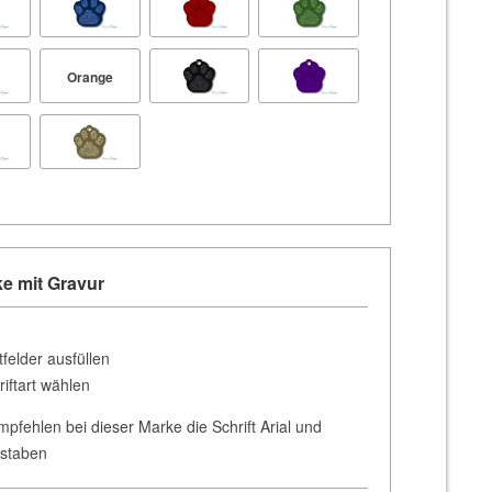
Orange
e mit Gravur
tfelder ausfüllen
riftart wählen
mpfehlen bei dieser Marke die Schrift Arial und
staben