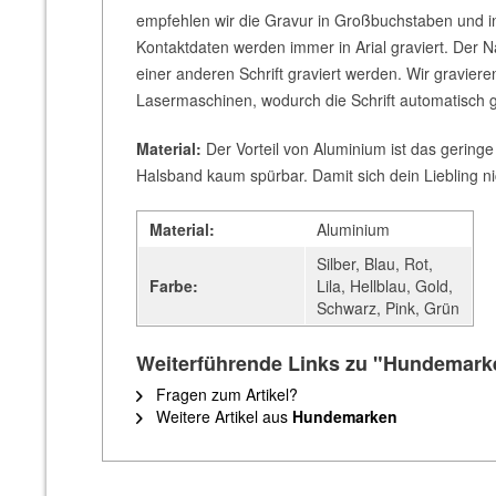
empfehlen wir die Gravur in Großbuchstaben und in e
Kontaktdaten werden immer in Arial graviert. Der 
einer anderen Schrift graviert werden. Wir gravie
Lasermaschinen, wodurch die Schrift automatisch gan
Material:
Der Vorteil von Aluminium ist das geringe
Halsband kaum spürbar. Damit sich dein Liebling ni
Material:
Aluminium
Silber, Blau, Rot,
Farbe:
Lila, Hellblau, Gold,
Schwarz, Pink, Grün
Weiterführende Links zu "Hundemarke 
Fragen zum Artikel?
Weitere Artikel aus
Hundemarken