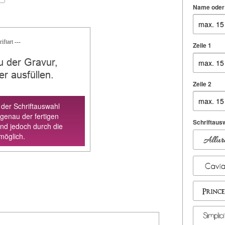
Name oder
iftart ---
Zeile 1
u der Gravur,
der ausfüllen.
Zeile 2
 der Schriftauswahl
 genau der fertigen
Schriftaus
ind jedoch durch die
möglich.