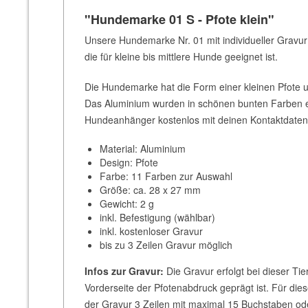
"Hundemarke 01 S - Pfote klein"
Unsere Hundemarke Nr. 01 mit individueller Gravur 
die für kleine bis mittlere Hunde geeignet ist.
Die Hundemarke hat die Form einer kleinen Pfote un
Das Aluminium wurden in schönen bunten Farben el
Hundeanhänger kostenlos mit deinen Kontaktdaten
Material: Aluminium
Design: Pfote
Farbe: 11 Farben zur Auswahl
Größe: ca. 28 x 27 mm
Gewicht: 2 g
inkl. Befestigung (wählbar)
inkl. kostenloser Gravur
bis zu 3 Zeilen Gravur möglich
Infos zur Gravur:
Die Gravur erfolgt bei dieser Ti
Vorderseite der Pfotenabdruck geprägt ist. Für d
der Gravur 3 Zeilen mit maximal 15 Buchstaben ode