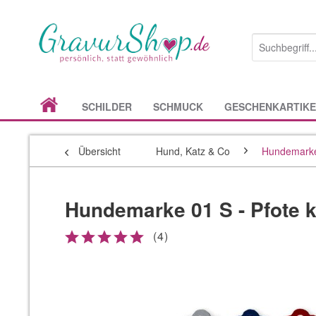
SCHILDER
SCHMUCK
GESCHENKARTIKE
Übersicht
Hund, Katz & Co
Hundemark
Hundemarke 01 S - Pfote k
(
4
)