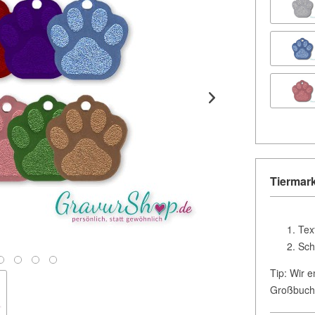
Tiermark
Tex
Sch
Tip: Wir e
Großbuch