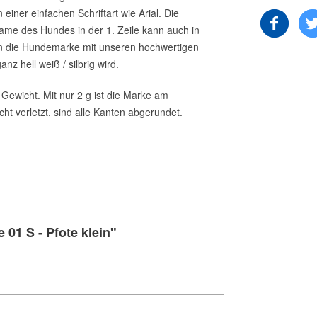
iner einfachen Schriftart wie Arial. Die
Name des Hundes in der 1. Zeile kann auch in
ren die Hundemarke mit unseren hochwertigen
z hell weiß / silbrig wird.
 Gewicht. Mit nur 2 g ist die Marke am
cht verletzt, sind alle Kanten abgerundet.
01 S - Pfote klein"