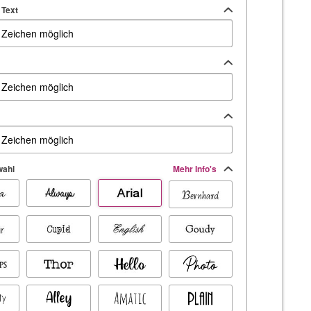
 Text
wahl
Mehr Info's