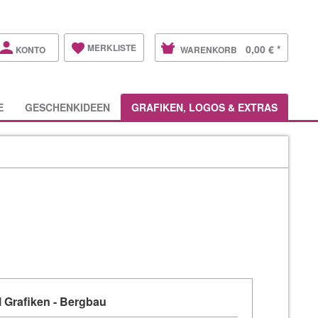
MERKLISTE
0,00 € *
KONTO
WARENKORB
E
GESCHENKIDEEN
GRAFIKEN, LOGOS & EXTRAS
 Grafiken - Bergbau