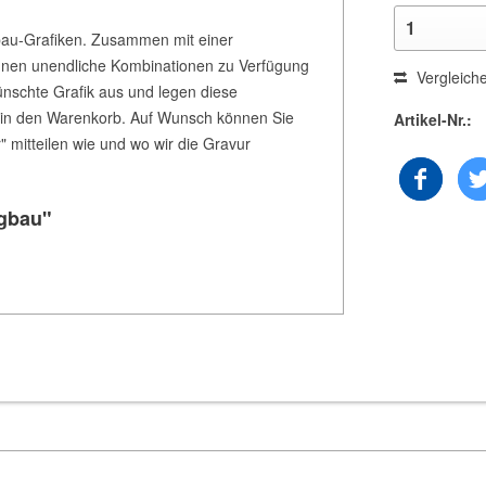
gbau-Grafiken. Zusammen mit einer
Ihnen unendliche Kombinationen zu Verfügung
Vergleich
nschte Grafik aus und legen diese
l in den Warenkorb. Auf Wunsch können Sie
Artikel-Nr.:
 mitteilen wie und wo wir die Gravur
rgbau"