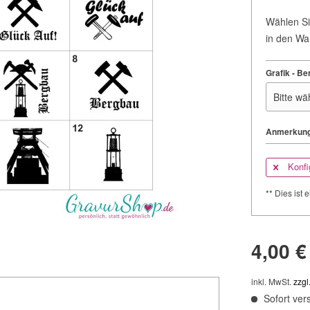
Wählen Si
in den Wa
Grafik - Be
Anmerkung
Konfi
** Dies ist e
4,00 €
inkl. MwSt.
zzgl
Sofort vers