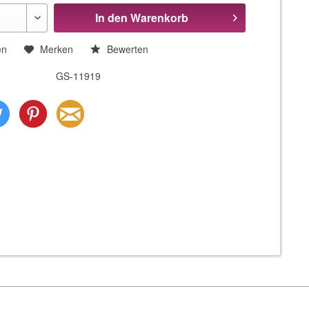
In den
Warenkorb
en
Merken
Bewerten
GS-11919