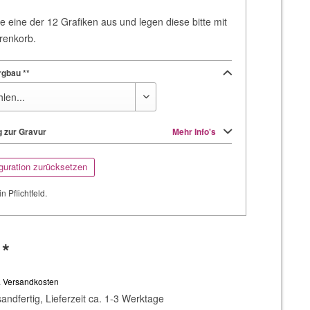
e eine der 12 Grafiken aus und legen diese bitte mit
renkorb.
rgbau **
 zur Gravur
Mehr Info's
guration zurücksetzen
in Pflichtfeld.
 *
. Versandkosten
andfertig, Lieferzeit ca. 1-3 Werktage