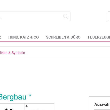
Z
HUND, KATZ & CO
SCHREIBEN & BÜRO
FEUERZEUG
fiken & Symbole
Auswahl