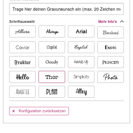
Schriftauswahl
Mehr Info's
Konfiguration zurücksetzen