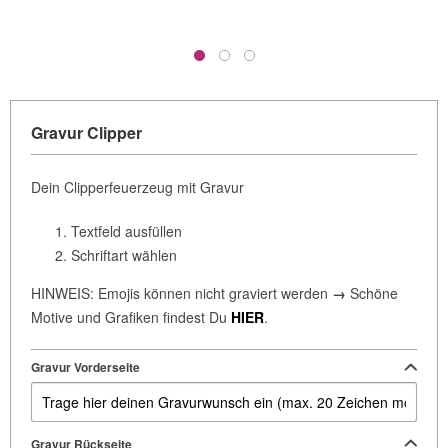
Gravur Clipper
Dein Clipperfeuerzeug mit Gravur
Textfeld ausfüllen
Schriftart wählen
HINWEIS: Emojis können nicht graviert werden
→
Schöne
Motive und Grafiken findest Du
HIER
.
Gravur Vorderseite
Gravur Rückseite