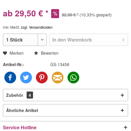
ab 29,50 € *
32,90 € *
(10,33% gespart)
inkl. MwSt.
zzgl. Versandkosten
In den
Warenkorb
Merken
Bewerten
Artikel-Nr.:
GS-13458
Zubehör
4
Ähnliche Artikel
Service Hotline