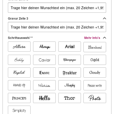
Gravur Zeile 3
Schriftauswahl **
Mehr Info's