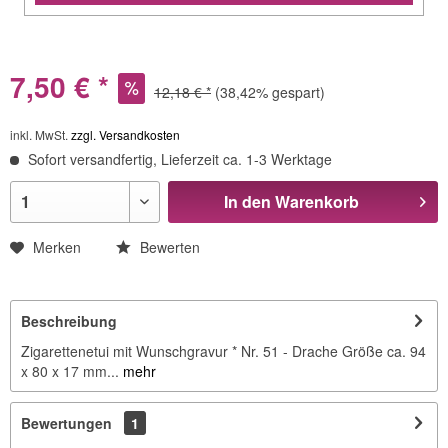
7,50 € *
12,18 € *
(38,42% gespart)
inkl. MwSt.
zzgl. Versandkosten
Sofort versandfertig, Lieferzeit ca. 1-3 Werktage
In den
Warenkorb
Merken
Bewerten
Beschreibung
Zigarettenetui mit Wunschgravur * Nr. 51 - Drache Größe ca. 94
x 80 x 17 mm...
mehr
Bewertungen
1