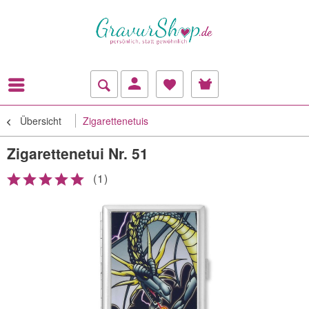
Übersicht
Zigarettenetuis
Zigarettenetui Nr. 51
(
1
)