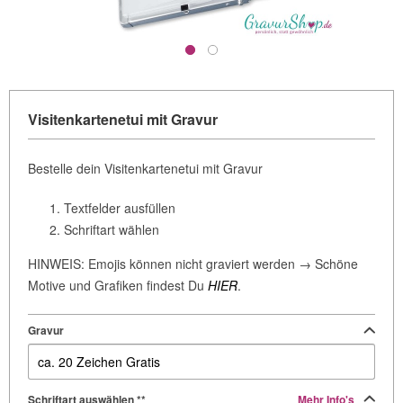
Visitenkartenetui mit Gravur
Bestelle dein Visitenkartenetui mit Gravur
Textfelder ausfüllen
Schriftart wählen
HINWEIS: Emojis können nicht graviert werden → Schöne
Motive und Grafiken findest Du
HIER
.
Gravur
Schriftart auswählen **
Mehr Info's