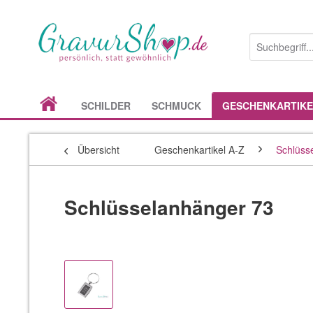
SCHILDER
SCHMUCK
GESCHENKARTIKE
Übersicht
Geschenkartikel A-Z
Schlüss
Schlüsselanhänger 73