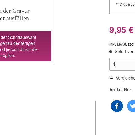
** Dies ist e
u der Gravur,
er ausfüllen.
9,95 €
 der Schriftauswahl
 genau der fertigen
inkl. MwSt.
zzgl
ind jedoch durch die
Sofort vers
möglich.
Vergleich
Artikel-Nr.: