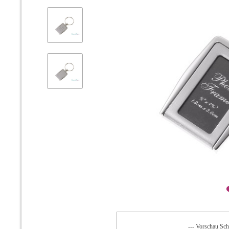
--- Vorschau Schr