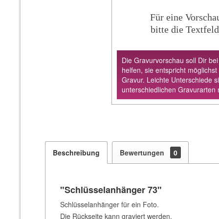
Für eine Vorscha
bitte die Textfeld
Die Gravurvorschau soll Dir bei
helfen, sie entspricht möglichst
Gravur. Leichte Unterschiede s
unterschiedlichen Gravurarten 
Beschreibung
Bewertungen
0
"Schlüsselanhänger 73"
Schlüsselanhänger für ein Foto.
Die Rückseite kann graviert werden.