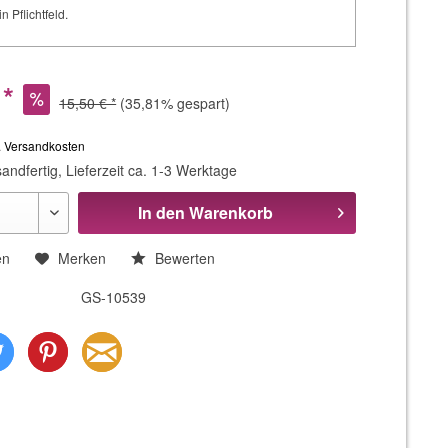
in Pflichtfeld.
 *
15,50 € *
(35,81% gespart)
. Versandkosten
andfertig, Lieferzeit ca. 1-3 Werktage
In den
Warenkorb
en
Merken
Bewerten
GS-10539