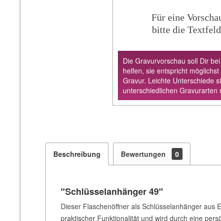
Für eine Vorscha
bitte die Textfeld
Die Gravurvorschau soll Dir bei
helfen, sie entspricht möglichst
Gravur. Leichte Unterschiede s
unterschiedlichen Gravurarten 
Beschreibung
Bewertungen
0
"Schlüsselanhänger 49"
Dieser Flaschenöffner als Schlüsselanhänger aus Ed
praktischer Funktionalität und wird durch eine pers