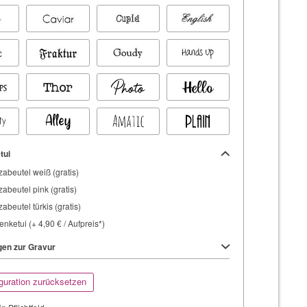
tui
abeutel weiß (gratis)
abeutel pink (gratis)
abeutel türkis (gratis)
nketui (+ 4,90 € / Aufpreis*)
en zur Gravur
guration zurücksetzen