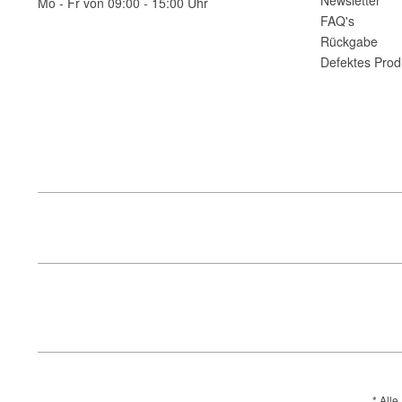
Newsletter
Mo - Fr von 09:00 - 15:00 Uhr
FAQ's
Rückgabe
Defektes Prod
* Alle