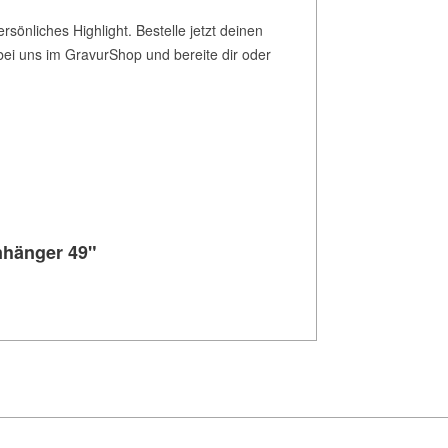
sönliches Highlight. Bestelle jetzt deinen
 bei uns im GravurShop und bereite dir oder
nhänger 49"