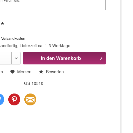
in Pflichtfeld.
 *
. Versandkosten
andfertig, Lieferzeit ca. 1-3 Werktage
In den
Warenkorb
en
Merken
Bewerten
GS-10510