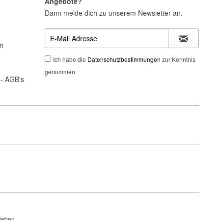
Angebote?
Dann melde dich zu unserem Newsletter an.
n
Ich habe die
Datenschutzbestimmungen
zur Kenntnis
genommen.
- AGB's
ieben.