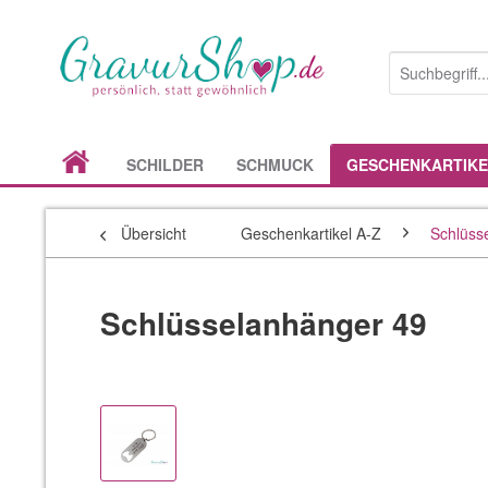
SCHILDER
SCHMUCK
GESCHENKARTIKE
Übersicht
Geschenkartikel A-Z
Schlüss
Schlüsselanhänger 49