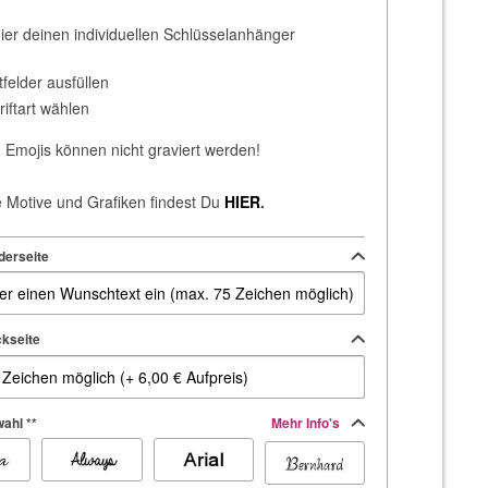
hier deinen individuellen Schlüsselanhänger
tfelder ausfüllen
riftart wählen
Emojis können nicht graviert werden!
 Motive und Grafiken findest Du
HIER
.
derseite
kseite
ahl **
Mehr Info's