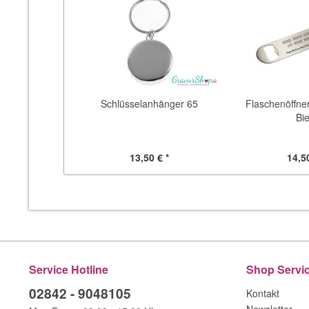
Schlüsselanhänger 65
Flaschenöffne
Bie
13,50 € *
14,50
Service Hotline
Shop Servi
02842 - 9048105
Kontakt