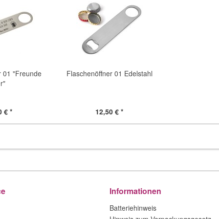
r 01 "Freunde
Flaschenöffner 01 Edelstahl
r"
 € *
12,50 € *
ce
Informationen
Batteriehinweis