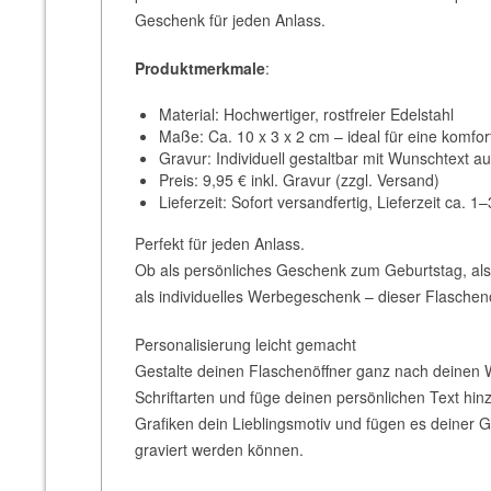
Geschenk für jeden Anlass.
Produktmerkmale
:
Material: Hochwertiger, rostfreier Edelstahl
Maße: Ca. 10 x 3 x 2 cm – ideal für eine komf
Gravur: Individuell gestaltbar mit Wunschtext a
Preis: 9,95 € inkl. Gravur (zzgl. Versand)
Lieferzeit: Sofort versandfertig, Lieferzeit ca. 
Perfekt für jeden Anlass.
Ob als persönliches Geschenk zum Geburtstag, als s
als individuelles Werbegeschenk – dieser Flaschenöff
Personalisierung leicht gemacht
Gestalte deinen Flaschenöffner ganz nach deinen
Schriftarten und füge deinen persönlichen Text hi
Grafiken dein Lieblingsmotiv und fügen es deiner Gr
graviert werden können.