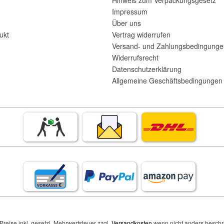
Hinweis zum Verpackungsgesetz
Impressum
Über uns
ukt
Vertrag widerrufen
Versand- und Zahlungsbedingunge
Widerrufsrecht
Datenschutzerklärung
Allgemeine Geschäftsbedingungen 
 Preise inkl. gesetzl. Mehrwertsteuer zzgl.
Versandkosten
wenn nicht anders beschr