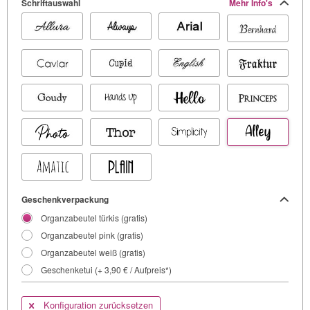
Schriftauswahl
Mehr Info's
Geschenkverpackung
Organzabeutel türkis (gratis)
Organzabeutel pink (gratis)
Organzabeutel weiß (gratis)
Geschenketui (+ 3,90 € / Aufpreis*)
Konfiguration zurücksetzen