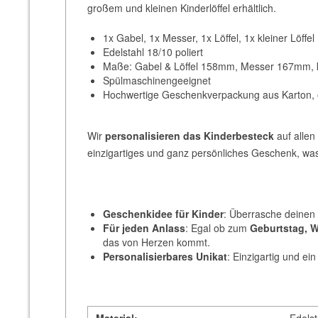
großem und kleinen Kinderlöffel erhältlich.
1x Gabel, 1x Messer, 1x Löffel, 1x kleiner Löffel
Edelstahl 18/10 poliert
Maße: Gabel & Löffel 158mm, Messer 167mm, k
Spülmaschinengeeignet
Hochwertige Geschenkverpackung aus Karton,
Wir
personalisieren das Kinderbesteck
auf allen
einzigartiges und ganz persönliches Geschenk, wa
Geschenkidee für Kinder
: Überrasche deinen 
Für jeden Anlass
: Egal ob zum
Geburtstag, W
das von Herzen kommt.
Personalisierbares Unikat
: Einzigartig und ei