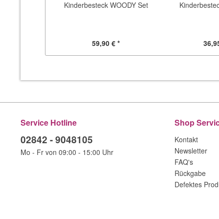
Kinderbesteck WOODY Set
Kinderbest
59,90 € *
36,95
Service Hotline
Shop Servi
02842 - 9048105
Kontakt
Newsletter
Mo - Fr von 09:00 - 15:00 Uhr
FAQ's
Rückgabe
Defektes Prod