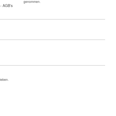
genommen.
- AGB's
ieben.