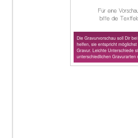
Für eine Vorschau
bitte die Textfeld
Die Gravurvorschau soll Dir bei
helfen, sie entspricht möglichst
Gravur. Leichte Unterschiede s
unterschiedlichen Gravurarten 