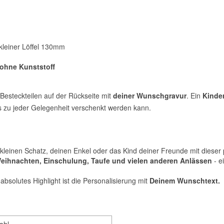
leiner Löffel 130mm
ohne Kunststoff
 Besteckteilen auf der Rückseite mit
deiner Wunschgravur
. Ein
Kinde
s zu jeder Gelegenheit verschenkt werden kann.
kleinen Schatz, deinen Enkel oder das Kind deiner Freunde mit dieser
eihnachten, Einschulung, Taufe und vielen anderen Anlässen
- e
n absolutes Highlight ist die Personalisierung mit
Deinem Wunschtext.