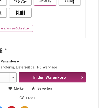
guration zurücksetzen
€ *
. Versandkosten
andfertig, Lieferzeit ca. 1-3 Werktage
In den
Warenkorb
en
Merken
Bewerten
GS-11881