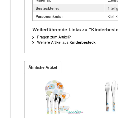
Material:
Edelst
Besteckteile:
4.teili
Personenkreis:
Kleink
Weiterführende Links zu "Kinderbes
Fragen zum Artikel?
Weitere Artikel aus
Kinderbesteck
Ähnliche Artikel