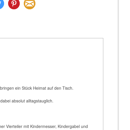
ringen ein Stück Heimat auf den Tisch.
abei absolut alltagstauglich.
her Vierteiler mit Kindermesser, Kindergabel und