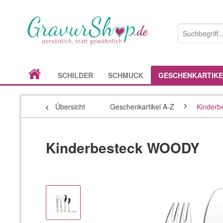
SCHILDER
SCHMUCK
GESCHENKARTIKE
Übersicht
Geschenkartikel A-Z
Kinderb
Kinderbesteck WOODY