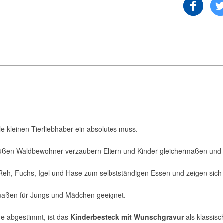
e kleinen Tierliebhaber ein absolutes muss.
süßen Waldbewohner verzaubern Eltern und Kinder gleichermaßen und b
Reh, Fuchs, Igel und Hase zum selbstständigen Essen und zeigen sich d
rmaßen für Jungs und Mädchen geeignet.
de abgestimmt, ist das
Kinderbesteck mit Wunschgravur
als klassisc