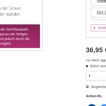
 der Gravur,
er ausfüllen.
Konfi
 der Schriftauswahl
 genau der fertigen
ind jedoch durch die
möglich.
36,95 
inkl. MwSt.
zzgl
Sofort vers
Vergleich
Artikel-Nr.: