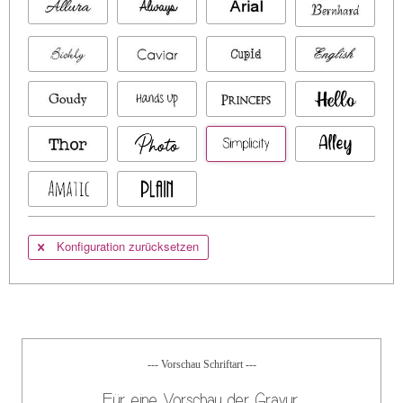
Konfiguration zurücksetzen
--- Vorschau Schriftart ---
Für eine Vorschau der Gravur,