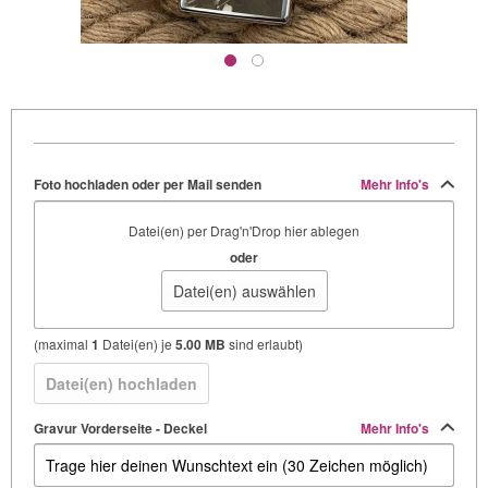
Foto hochladen oder per Mail senden
Mehr Info's
Datei(en) per Drag'n'Drop hier ablegen
oder
Datei(en) auswählen
(maximal
1
Datei(en) je
5.00 MB
sind erlaubt)
Datei(en) hochladen
Gravur Vorderseite - Deckel
Mehr Info's