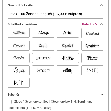
Gravur Rückseite
Schriftart auswählen
Mehr Info's
Zubehör
Zippo * Geschenkset Set 1 (Geschenkbox inkl. Benzin und
Feuersteine) (+ 14,50 € / Stück*)