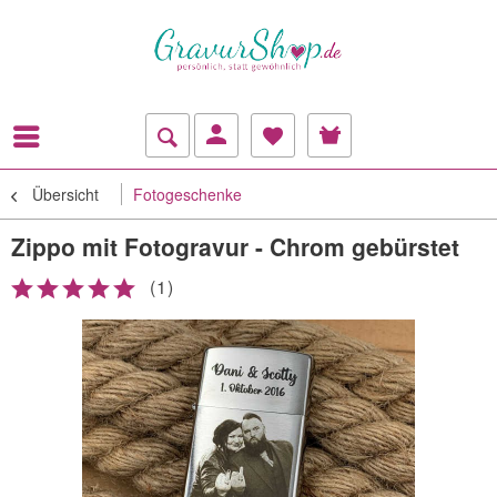
Übersicht
Fotogeschenke
Zippo mit Fotogravur - Chrom gebürstet
(
1
)