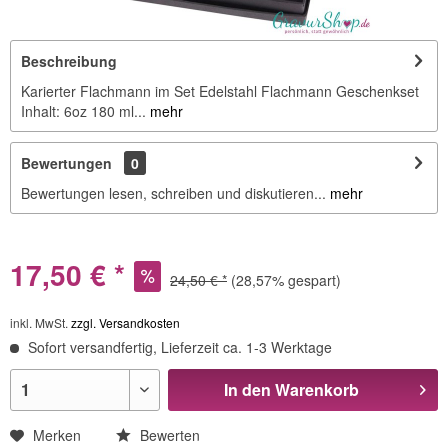
Beschreibung
Karierter Flachmann im Set Edelstahl Flachmann Geschenkset
Inhalt: 6oz 180 ml...
mehr
Bewertungen
0
Bewertungen lesen, schreiben und diskutieren...
mehr
17,50 € *
24,50 € *
(28,57% gespart)
inkl. MwSt.
zzgl. Versandkosten
Sofort versandfertig, Lieferzeit ca. 1-3 Werktage
In den
Warenkorb
Merken
Bewerten