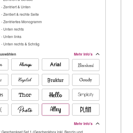
3 - Zentriert & Unten
 - Zentiert & rechte Seite
5 - Zentriertes Monogramm
6 - Unten rechts
7 - Unten links
8 - Unten rechts & Schräg
 auswählen
Mehr Info's
Mehr Info's
* Geschenkset Set 1 (Geschenkbox inkl. Benzin und