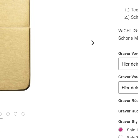
1.) Textf
2.) Schri
WICHTIG: 
Schöne Mo
Gravur Vor
Gravur Vor
Gravur Rüc
Gravur Rüc
Gravur-Styl
Style 
Style 