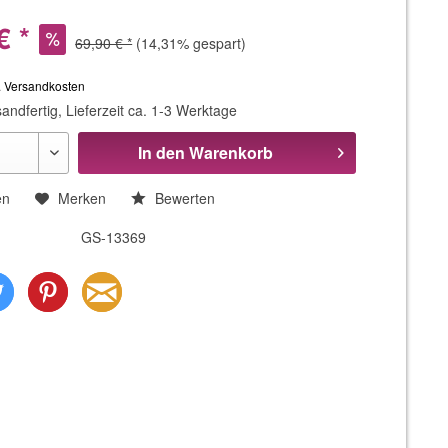
€ *
69,90 € *
(14,31% gespart)
. Versandkosten
andfertig, Lieferzeit ca. 1-3 Werktage
In den
Warenkorb
en
Merken
Bewerten
GS-13369