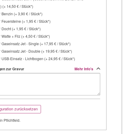
 (+ 14,50 € / Stück*)
 Benzin (+ 3,90 € / Stück*)
 Feuersteine (+ 1,95 € / Stück*)
 Docht (+ 1,95 € / Stück*)
 Watte + Filz (+ 4,50 € / Stück*)
 Gaseinsatz Jet - Single (+ 17,95 € / Stück*)
 Gaseinsatz Jet - Double (+ 19,95 € / Stück*)
 USB-Einsatz - Lichtbogen (+ 24,95 € / Stück*)
en zur Gravur
Mehr Info's
guration zurücksetzen
in Pflichtfeld.