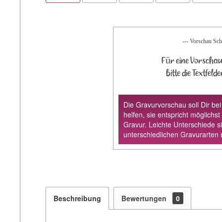
--- Vorschau Schr
Für eine Vorschau
bitte die Textfeld
Die Gravurvorschau soll Dir bei
helfen, sie entspricht möglichst
Gravur. Leichte Unterschiede s
unterschiedlichen Gravurarten 
Beschreibung
Bewertungen
0