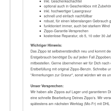
inkl. Geschenkschachtel
optional auch in Geschenkbox mit Zubehö
inkl. hochwertiger Lasergravur
schnell und einfach nachfüllbar
robust, für einen lebenslangen Gebrauch 
funktioniert immer, auch bei starkem Wind
Zippo-Garantie-Versprechen
kostenlose Reparatur, ob 5, 10 oder 30 Jah
Wichtiger Hinweis:
Das Zippo ist selbstverständlich neu und kommt de
Erstgebrauch benötigst Du auf jeden Fall Zippoben
mitbestellen. Gerne übernehmen wir für Dich nach
Erstbefüllung mit original Zippo-Benzin. Schreibe un
"Anmerkungen zur Gravur", sonst würden wir es un
Unser Versprechen:
Wir haben alle Zippos auf Lager und garantieren D
eine schnelle Bearbeitung Deines Zippo's. Wir vers
spätestens am nächsten Werktag (Mo-Fr) mit DHL 