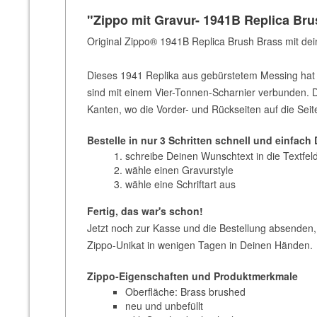
"Zippo mit Gravur- 1941B Replica Br
Original Zippo® 1941B Replica Brush Brass mit dei
Dieses 1941 Replika aus gebürstetem Messing hat
sind mit einem Vier-Tonnen-Scharnier verbunden. Di
Kanten, wo die Vorder- und Rückseiten auf die Seit
Bestelle in nur 3 Schritten schnell und einfach 
schreibe Deinen Wunschtext in die Textfel
wähle einen Gravurstyle
wähle eine Schriftart aus
Fertig, das war's schon!
Jetzt noch zur Kasse und die Bestellung absenden,
Zippo-Unikat in wenigen Tagen in Deinen Händen.
Zippo-Eigenschaften und Produktmerkmale
Oberfläche: Brass brushed
neu und unbefüllt