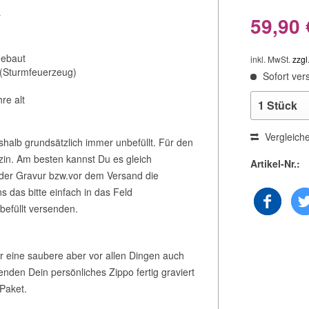
r
59,90 
gebaut
inkl. MwSt.
zzgl
 (Sturmfeuerzeug)
Sofort vers
re alt
Vergleich
shalb grundsätzlich immer unbefüllt. Für den
zin. Am besten kannst Du es gleich
Artikel-Nr.:
 der Gravur bzw.vor dem Versand die
s das bitte einfach in das Feld
befüllt versenden.
ir eine saubere aber vor allen Dingen auch
enden Dein persönliches Zippo fertig graviert
Paket.