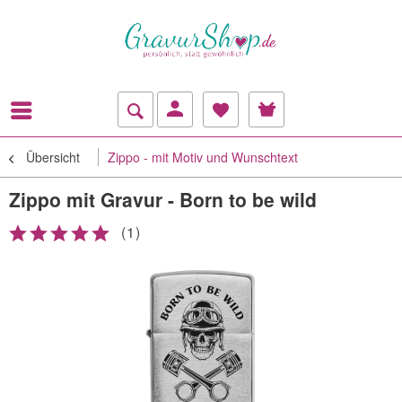
Übersicht
Zippo - mit Motiv und Wunschtext
Zippo mit Gravur - Born to be wild
(
1
)