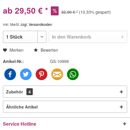
ab 29,50 € *
32,90 € *
(10,33% gespart)
inkl. MwSt.
zzgl. Versandkosten
In den
Warenkorb
Merken
Bewerten
Artikel-Nr.:
GS-10999
Zubehör
4
Ähnliche Artikel
Service Hotline