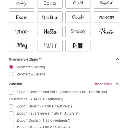
Gravurstyle Zippo **
Zentriert & Schräg
Zentriert & Gerade
Zubehör
Mehr Info's
Zippo * Geschenkset Set 1 (Geschenkbox inkl. Benzin und
Feuersteine) (+ 14,50 € / Aufpreis*)
Zippo * Benzin (+ 3,90 € / Aufpreis*)
Zippo * Feuersteine (+ 1,95 € / Aufpreis*)
Zippo * Docht (+ 1,95 € / Aufpreis*)
Zippo * Watte (+ 4,50 € / Aufpreis*)