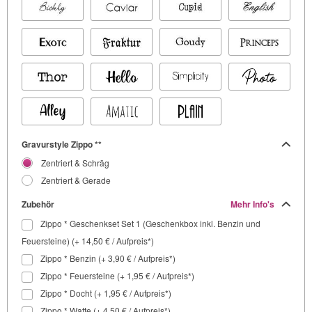
Gravurstyle Zippo **
Zentriert & Schräg
Zentriert & Gerade
Zubehör
Mehr Info's
Zippo * Geschenkset Set 1 (Geschenkbox inkl. Benzin und
Feuersteine) (+ 14,50 € / Aufpreis*)
Zippo * Benzin (+ 3,90 € / Aufpreis*)
Zippo * Feuersteine (+ 1,95 € / Aufpreis*)
Zippo * Docht (+ 1,95 € / Aufpreis*)
Zippo * Watte (+ 4,50 € / Aufpreis*)