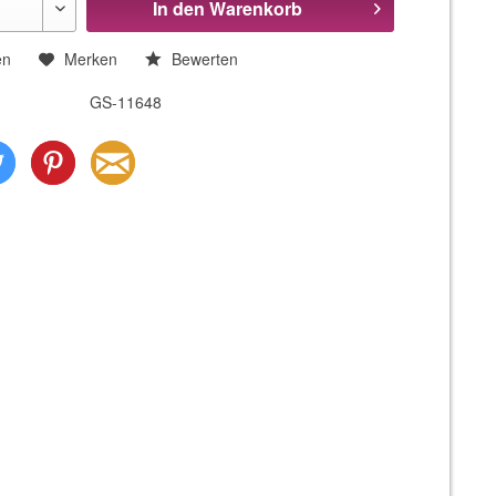
In den
Warenkorb
en
Merken
Bewerten
GS-11648