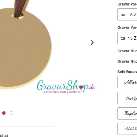
Gravur Vord
Gravur Vord
Gravur Rüc
Gravur Rüc
Schriftausw
iftart ---