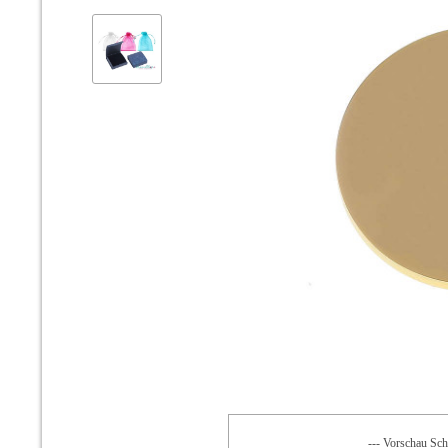
--- Vorschau Schr