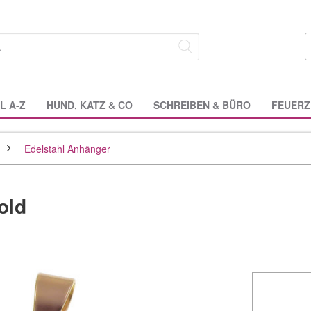
L A-Z
HUND, KATZ & CO
SCHREIBEN & BÜRO
FEUERZ
Edelstahl Anhänger
old