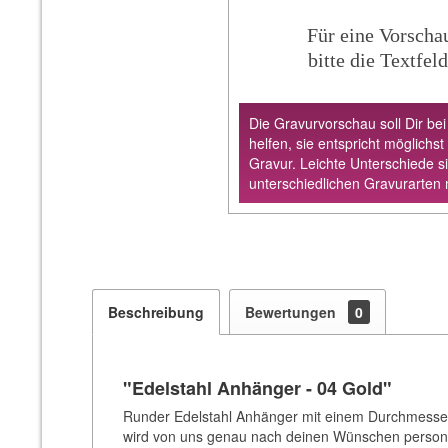
Für eine Vorscha
bitte die Textfeld
Die Gravurvorschau soll Dir bei
helfen, sie entspricht möglichst
Gravur. Leichte Unterschiede s
unterschiedlichen Gravurarten 
Beschreibung
Bewertungen
0
"Edelstahl Anhänger - 04 Gold"
Runder Edelstahl Anhänger mit einem Durchmesse
wird von uns genau nach deinen Wünschen personal