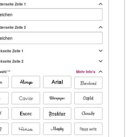
erseite Zeile 1
erseite Zeile 2
kseite Zeile 1
kseite Zeile 2
ahl **
Mehr Info's