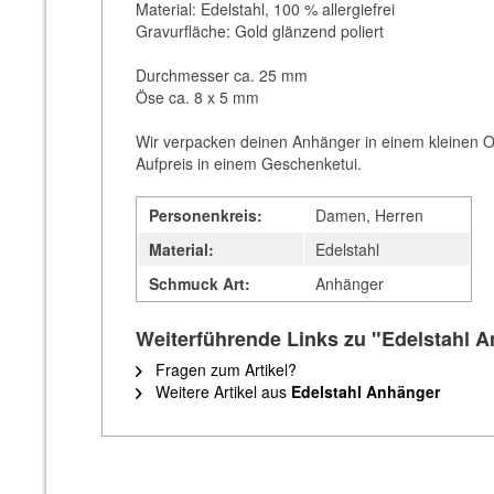
Material: Edelstahl, 100 % allergiefrei
Gravurfläche: Gold glänzend poliert
Durchmesser ca. 25 mm
Öse ca. 8 x 5 mm
Wir verpacken deinen Anhänger in einem kleinen O
Aufpreis in einem Geschenketui.
Personenkreis:
Damen, Herren
Material:
Edelstahl
Schmuck Art:
Anhänger
Weiterführende Links zu "Edelstahl A
Fragen zum Artikel?
Weitere Artikel aus
Edelstahl Anhänger