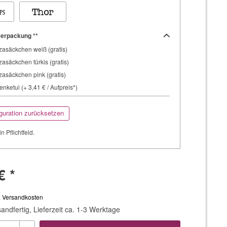
erpackung **
asäckchen weiß (gratis)
asäckchen türkis (gratis)
asäckchen pink (gratis)
nketui (+ 3,41 € / Aufpreis*)
guration zurücksetzen
in Pflichtfeld.
€ *
. Versandkosten
andfertig, Lieferzeit ca. 1-3 Werktage